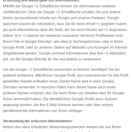
Erfassung und Weitergabe von Informationen:
Mithilfe der Google +1-Schaltfläche können Sie Informationen weltweit
veröffentlichen. Über die Google +1-Schaltfläche erhalten Sie und andere
Nutzer personalisierte Inhalte von Google und unseren Partnern. Google
speichert sowohl die Information, dass Sie für einen Inhalt +1 gegeben haben,
als auch Informationen über die Seite, die Sie beim Klicken auf +1 angesehen
haben. Ihre +1 können als Hinweise zusammen mit Ihrem Profilnamen und
Ihrem Foto in Google-Diensten, wie etwa in Suchergebnissen oder in Ihrem
Google-Profil, oder an anderen Stellen auf Websites und Anzeigen im Internet
eingeblendet werden. Google zeichnet Informationen über Ihre +1-Aktivitäten
auf, um die Google-Dienste für Sie und andere zu verbessern.
Um die Google +1-Schaltfläche verwenden zu können, benötigen Sie ein
weltweit sichtbares, öffentliches Google-Profil, das zumindest den für das Profil
gewählten Namen enthalten muss. Dieser Name wird in allen Google-
Diensten verwendet. In manchen Fällen kann dieser Name auch einen
anderen Namen ersetzen, den Sie beim Teilen von Inhalten über Ihr Google-
Konto verwendet haben. Die Identität Ihres Google-Profils kann Nutzern
angezeigt werden, die Ihre E-Mail-Adresse kennen oder über andere
identifizierende Informationen von Ihnen verfügen.
Verwendung der erfassten Informationen:
Neben den oben erläuterten Verwendungszwecken werden die von Ihnen