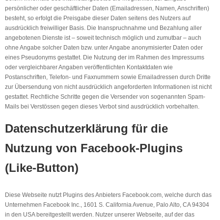
persönlicher oder geschäftlicher Daten (Emailadressen, Namen, Anschriften)
besteht, so erfolgt die Preisgabe dieser Daten seitens des Nutzers auf
ausdrücklich freiwilliger Basis. Die Inanspruchnahme und Bezahlung aller
angebotenen Dienste ist – soweit technisch möglich und zumutbar – auch
ohne Angabe solcher Daten bzw. unter Angabe anonymisierter Daten oder
eines Pseudonyms gestattet. Die Nutzung der im Rahmen des Impressums
oder vergleichbarer Angaben veröffentlichten Kontaktdaten wie
Postanschriften, Telefon- und Faxnummern sowie Emailadressen durch Dritte
zur Übersendung von nicht ausdrücklich angeforderten Informationen ist nicht
gestattet. Rechtliche Schritte gegen die Versender von sogenannten Spam-
Mails bei Verstössen gegen dieses Verbot sind ausdrücklich vorbehalten.
Datenschutzerklärung für die
Nutzung von Facebook-Plugins
(Like-Button)
Diese Webseite nutzt Plugins des Anbieters Facebook.com, welche durch das
Unternehmen Facebook Inc., 1601 S. California Avenue, Palo Alto, CA 94304
in den USA bereitgestellt werden. Nutzer unserer Webseite, auf der das