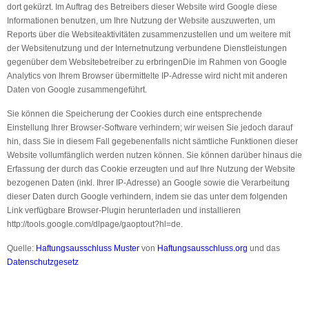
dort gekürzt. Im Auftrag des Betreibers dieser Website wird Google diese
Informationen benutzen, um Ihre Nutzung der Website auszuwerten, um
Reports über die Websiteaktivitäten zusammenzustellen und um weitere mit
der Websitenutzung und der Internetnutzung verbundene Dienstleistungen
gegenüber dem Websitebetreiber zu erbringenDie im Rahmen von Google
Analytics von Ihrem Browser übermittelte IP-Adresse wird nicht mit anderen
Daten von Google zusammengeführt.
Sie können die Speicherung der Cookies durch eine entsprechende
Einstellung Ihrer Browser-Software verhindern; wir weisen Sie jedoch darauf
hin, dass Sie in diesem Fall gegebenenfalls nicht sämtliche Funktionen dieser
Website vollumfänglich werden nutzen können. Sie können darüber hinaus die
Erfassung der durch das Cookie erzeugten und auf Ihre Nutzung der Website
bezogenen Daten (inkl. Ihrer IP-Adresse) an Google sowie die Verarbeitung
dieser Daten durch Google verhindern, indem sie das unter dem folgenden
Link verfügbare Browser-Plugin herunterladen und installieren
http://tools.google.com/dlpage/gaoptout?hl=de.
Quelle:
Haftungsausschluss Muster
von
Haftungsausschluss.org
und das
Datenschutzgesetz