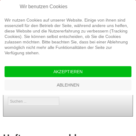
Rufen Sie uns an: 04499 9358764
Wir benutzen Cookies
Wir nutzen Cookies auf unserer Website. Einige von ihnen sind
essenziell für den Betrieb der Seite, während andere uns helfen,
diese Website und die Nutzererfahrung zu verbessern (Tracking
Cookies). Sie können selbst entscheiden, ob Sie die Cookies
zulassen möchten. Bitte beachten Sie, dass bei einer Ablehnung
womöglich nicht mehr alle Funktionalitäten der Seite zur
Verfügung stehen.
Startseite
Service
Versicherungen
Aktuelles
Kontakt
AKZEPTIEREN
Energie
ABLEHNEN
Suchen
...