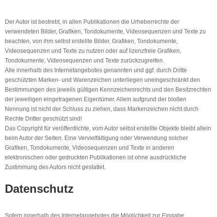
Der Autor ist bestrebt, in allen Publikationen die Urheberrechte der
verwendeten Bilder, Grafiken, Tondokumente, Videosequenzen und Texte zu
beachten, von ihm selbst erstellte Bilder, Grafiken, Tondokumente,
Videosequenzen und Texte zu nutzen oder auf lizenzfreie Grafiken,
Tondokumente, Videosequenzen und Texte zurückzugreifen.
Alle innerhalb des Internetangebotes genannten und ggf. durch Dritte
geschützten Marken- und Warenzeichen unterliegen uneingeschränkt den
Bestimmungen des jeweils gültigen Kennzeichenrechts und den Besitzrechten
der jeweiligen eingetragenen Eigentümer. Allein aufgrund der bloßen
Nennung ist nicht der Schluss zu ziehen, dass Markenzeichen nicht durch
Rechte Dritter geschützt sind!
Das Copyright für veröffentlichte, vom Autor selbst erstellte Objekte bleibt allein
beim Autor der Seiten. Eine Vervielfältigung oder Verwendung solcher
Grafiken, Tondokumente, Videosequenzen und Texte in anderen
elektronischen oder gedruckten Publikationen ist ohne ausdrückliche
Zustimmung des Autors nicht gestattet.
Datenschutz
Sofern innerhalb des Internetangebotes die Möglichkeit zur Eingabe